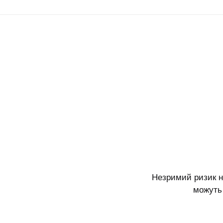
Незримий ризик на
можуть