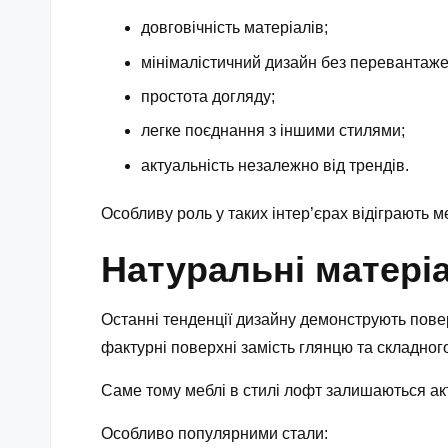
довговічність матеріалів;
мінімалістичний дизайн без перевантаж
простота догляду;
легке поєднання з іншими стилями;
актуальність незалежно від трендів.
Особливу роль у таких інтер’єрах відіграють 
Натуральні матеріа
Останні тенденції дизайну демонструють повер
фактурні поверхні замість глянцю та складного
Саме тому меблі в стилі лофт залишаються акт
Особливо популярними стали: