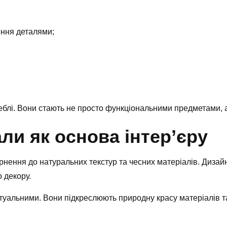
ення деталями;
меблі. Вони стають не просто функціональними предметами, 
ли як основа інтер’єру
нення до натуральних текстур та чесних матеріалів. Дизай
 декору.
уальними. Вони підкреслюють природну красу матеріалів та 