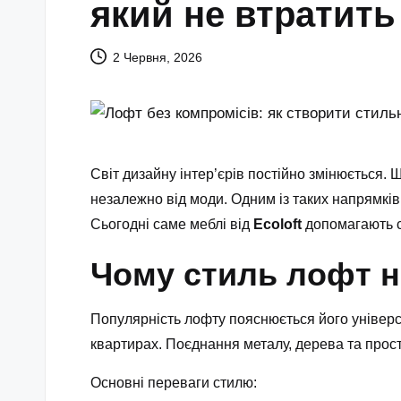
який не втратить
2 Червня, 2026
Світ дизайну інтер’єрів постійно змінюється. 
незалежно від моди. Одним із таких напрямкі
Сьогодні саме меблі від
Ecoloft
допомагають ст
Чому стиль лофт н
Популярність лофту пояснюється його універса
квартирах. Поєднання металу, дерева та прос
Основні переваги стилю: