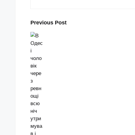
Post
Previous Post
navigation