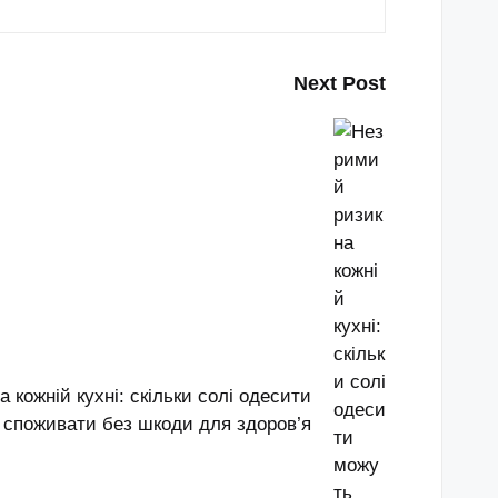
Next Post
 кожній кухні: скільки солі одесити
 споживати без шкоди для здоров’я