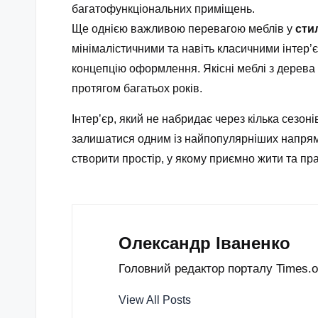
багатофункціональних приміщень.
Ще однією важливою перевагою меблів у
сти
мінімалістичними та навіть класичними інтер
концепцію оформлення. Якісні меблі з дерева 
протягом багатьох років.
Інтер’єр, який не набридає через кілька сезо
залишатися одним із найпопулярніших напрямкі
створити простір, у якому приємно жити та пр
Олександр Іваненко
Головний редактор порталу Times.od
View All Posts