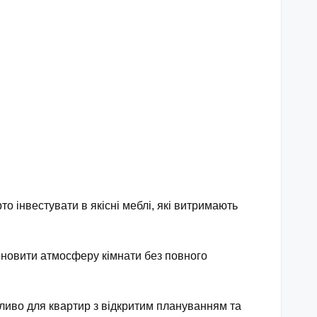
о інвестувати в якісні меблі, які витримають
 оновити атмосферу кімнати без повного
жливо для квартир з відкритим плануванням та