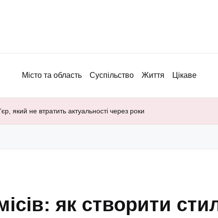
Місто та область
Суспільство
Життя
Цікаве
’єр, який не втратить актуальності через роки
ісів: як створити стил