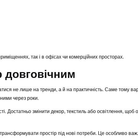
приміщеннях, так і в офісах чи комерційних просторах.
р довговічним
тися не лише на тренди, а й на практичність. Саме тому варт
ними через роки.
і. Достатньо змінити декор, текстиль або освітлення, щоб
о трансформувати простір під нові потреби. Це особливо ва