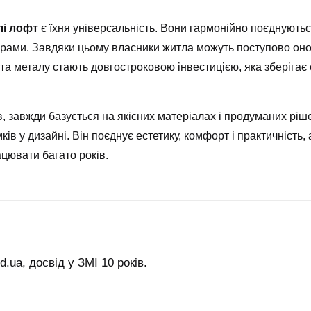
лі лофт
є їхня універсальність. Вони гармонійно поєднують
’єрами. Завдяки цьому власники житла можуть поступово он
та металу стають довгостроковою інвестицією, яка зберігає
нів, завжди базується на якісних матеріалах і продуманих р
в у дизайні. Він поєднує естетику, комфорт і практичність,
ацювати багато років.
.ua, досвід у ЗМІ 10 років.