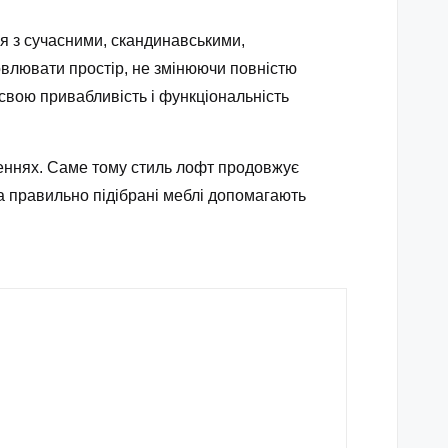
ся з сучасними, скандинавськими,
овлювати простір, не змінюючи повністю
 свою привабливість і функціональність
ішеннях. Саме тому стиль лофт продовжує
 а правильно підібрані меблі допомагають