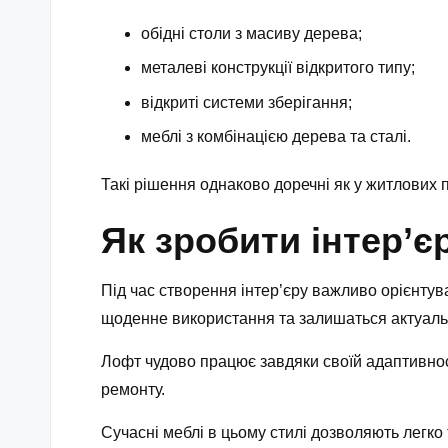
обідні столи з масиву дерева;
металеві конструкції відкритого типу;
відкриті системи зберігання;
меблі з комбінацією дерева та сталі.
Такі рішення однаково доречні як у житлових 
Як зробити інтер’є
Під час створення інтер’єру важливо орієнтува
щоденне використання та залишаться актуаль
Лофт чудово працює завдяки своїй адаптивност
ремонту.
Сучасні меблі в цьому стилі дозволяють легк