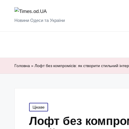
Новини Одеси та України
Головна
»
Лофт без компромісів: як створити стильний інтер
Posted
Цікаве
in
Лофт без компром