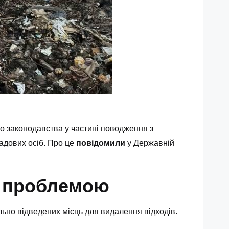
о законодавства у частині поводження з
садових осіб. Про це
повідомили
у Державній
ю проблемою
льно відведених місць для видалення відходів.