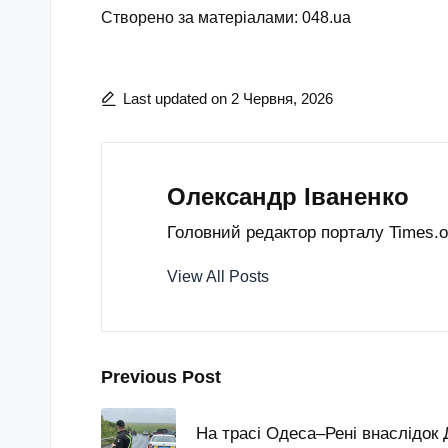
Створено за матеріалами: 048.ua
Last updated on 2 Червня, 2026
Олександр Іваненко
Головний редактор порталу Times.od
View All Posts
Post
Previous Post
navigation
На трасі Одеса–Рені внаслідок