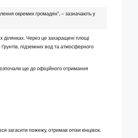
лення окремих громадян”, – зазначають у
их ділянках. Через це захаращені площі
 ґрунтів, підземних вод та атмосферного
розпочали ще до офіційного отримання
ся загасити пожежу, отримав опіки кінцівок.