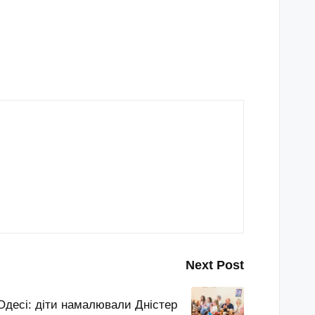
Next Post
Одесі: діти намалювали Дністер