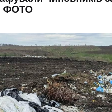
— ФОТО