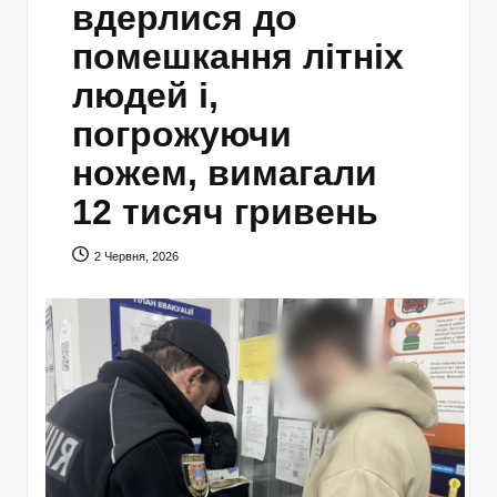
вдерлися до
помешкання літніх
людей і,
погрожуючи
ножем, вимагали
12 тисяч гривень
2 Червня, 2026