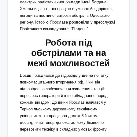
електрик радіотехнічної бригади імені Богдана
Хмельницького, він працює в умовах бездоріжжя,
негоди та постійної загрози обстрілів Одеського
регіону. Історію Ярослава
розповіли
у пресслужбі
Повітряного командування “Південь”.
Робота під
обстрілами та на
межі можливостей
Боєць приєднався до підрозділу ще на початку
повномасштабного вторгнення рф. Нині він
відповідає за забезпечення живлення станції:
перевіряє генератори й інше обладнання перед
кожним виїздом. До війни Ярослав навчався у
Тернопільському державному технічному
університеті та працював далекобійником —
досвід, який тепер допомагає йому безпечно
перевозити техніку в складних умовах фронту.