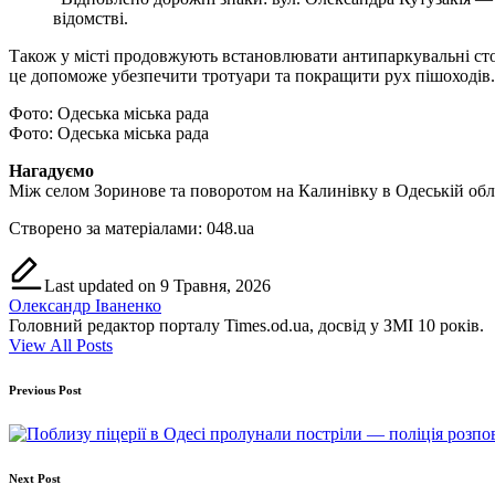
відомстві.
Також у місті продовжують встановлювати антипаркувальні стов
це допоможе убезпечити тротуари та покращити рух пішоходів.
Фото: Одеська міська рада
Фото: Одеська міська рада
Нагадуємо
Між селом Зоринове та поворотом на Калинівку в Одеській обла
Створено за матеріалами: 048.ua
Last updated on 9 Травня, 2026
Олександр Іваненко
Головний редактор порталу Times.od.ua, досвід у ЗМІ 10 років.
View All Posts
Post
Previous Post
navigation
Next Post