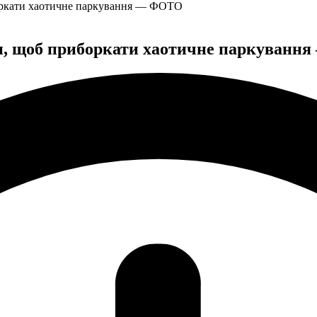
оркати хаотичне паркування — ФОТО
ки, щоб приборкати хаотичне паркуван