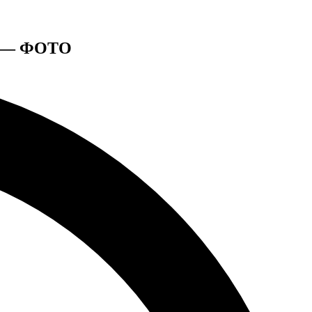
ня — ФОТО