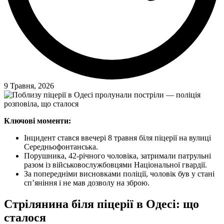
9 Травня, 2026
Ключові моменти:
Інцидент стався ввечері 8 травня біля піцерії на вулиці
Середньофонтанська.
Порушника, 42-річного чоловіка, затримали патрульні
разом із військовослужбовцями Національної гвардії.
За попередніми висновками поліції, чоловік був у стані
сп’яніння і не мав дозволу на зброю.
Стрілянина біля піцерії в Одесі: що
сталося