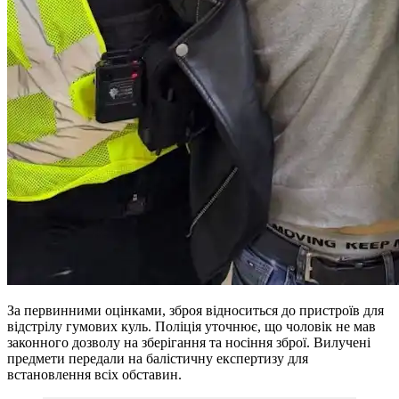
За первинними оцінками, зброя відноситься до пристроїв для
відстрілу гумових куль. Поліція уточнює, що чоловік не мав
законного дозволу на зберігання та носіння зброї. Вилучені
предмети передали на балістичну експертизу для
встановлення всіх обставин.