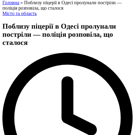
for:
Головна
»
Поблизу піцерії в Одесі пролунали постріли —
поліція розповіла, що сталося
Posted
Місто та область
in
Поблизу піцерії в Одесі пролунали
постріли — поліція розповіла, що
сталося