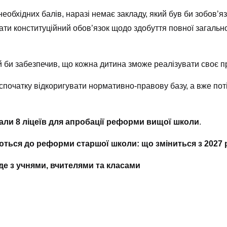
еобхідних балів, наразі немає закладу, який був би зобов’я
и конституційний обов’язок щодо здобуття повної загальної
ий би забезпечив, що кожна дитина зможе реалізувати своє п
 спочатку відкоригувати нормативно-правову базу, а вже п
али 8 ліцеїв для апробації реформи вищої школи
.
ються до реформи старшої школи: що зміниться з 2027 
де з учнями, вчителями та класами