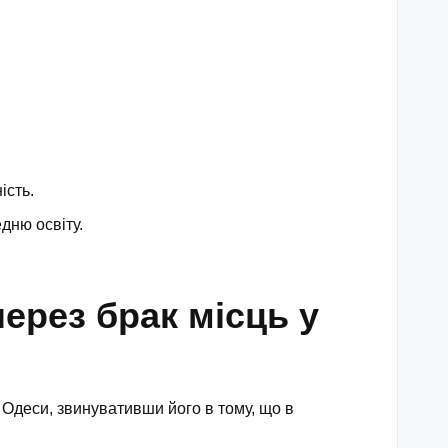
ість.
дню освіту.
ерез брак місць у
 Одеси, звинувативши його в тому, що в