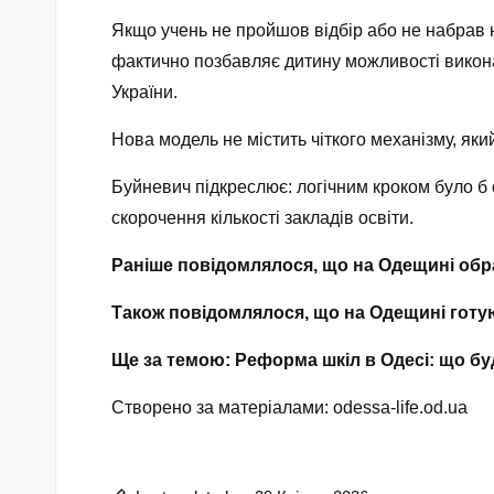
Якщо учень не пройшов відбір або не набрав н
фактично позбавляє дитину можливості виконат
України.
Нова модель не містить чіткого механізму, як
Буйневич підкреслює: логічним кроком було б
скорочення кількості закладів освіти.
Раніше повідомлялося, що на Одещині обр
Також повідомлялося, що на Одещині готу
Ще за темою: Реформа шкіл в Одесі: що бу
Створено за матеріалами:
odessa-life.od.ua