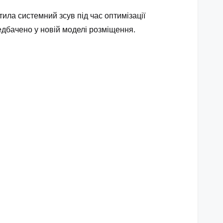
ла системний зсув під час оптимізації
редбачено у новій моделі розміщення.