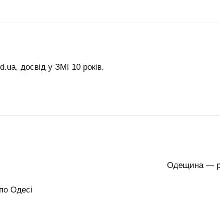
.ua, досвід у ЗМІ 10 років.
Одещина — ре
 по Одесі