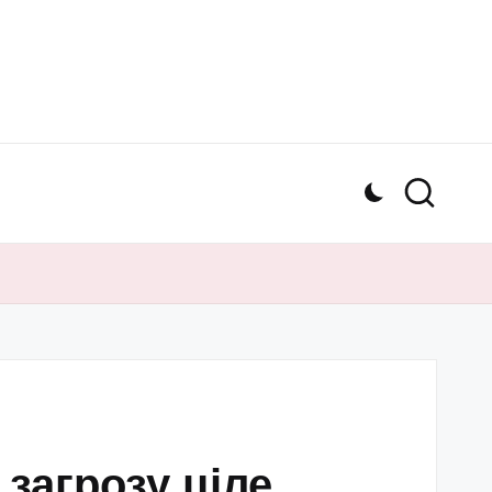
 загрозу ціле