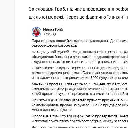
За словами Гриб, під час впровадження рефор
шкільної мережі. Через це фактично “зникли” 