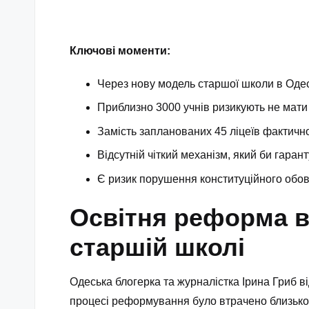
Ключові моменти:
Через нову модель старшої школи в Одесі
Приблизно 3000 учнів ризикують не мат
Замість запланованих 45 ліцеїв фактичн
Відсутній чіткий механізм, який би гаран
Є ризик порушення конституційного обов’
Освітня реформа в 
старшій школі
Одеська блогерка та журналістка Ірина Гриб в
процесі реформування було втрачено близько