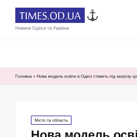
Новини Одеси та України
Головна
»
Нова модель освіти в Одесі ставить під загрозу ц
Posted
Місто та область
in
Нова модель осві