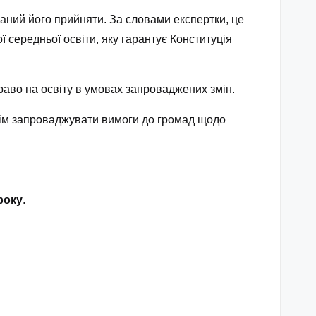
заний його прийняти. За словами експертки, це
 середньої освіти, яку гарантує Конституція
раво на освіту в умовах запроваджених змін.
отім запроваджувати вимоги до громад щодо
року
.