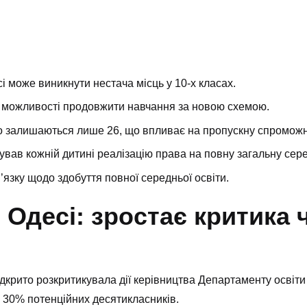
 може виникнути нестача місць у 10-х класах.
и можливості продовжити навчання за новою схемою.
о залишаються лише 26, що впливає на пропускну спроможн
тував кожній дитині реалізацію права на повну загальну сере
язку щодо здобуття повної середньої освіти.
Одесі: зростає критика ч
ідкрито розкритикувала дії керівництва Департаменту освіти
 30% потенційних десятикласників.