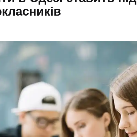
окласників