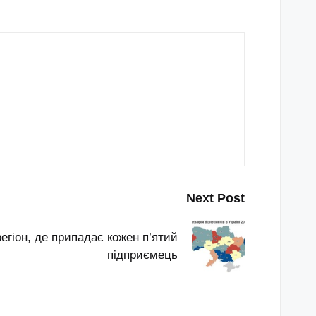
Next Post
гіон, де припадає кожен п’ятий
підприємець