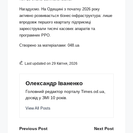
Нагадуємо. На Одещині з початку 2026 року
активно розвивається бізнес-інфраструктура: лише
впродовж першого кварталу підприємці
зареєстрували тисячі касових апаратів та
програмних РРО.
Створено за матеріалами: 048.ua
Last updated on 29 Квітня, 2026
Олександр Іваненко
Головний редактор порталу Times.od.ua,
досвід у ЗМІ 10 років.
View All Posts
Post
Previous Post
Next Post