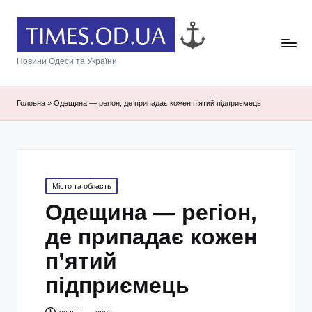
Новини Одеси та України
Головна
»
Одещина — регіон, де припадає кожен п’ятий підприємець
Posted
Місто та область
in
Одещина — регіон,
де припадає кожен
п’ятий
підприємець