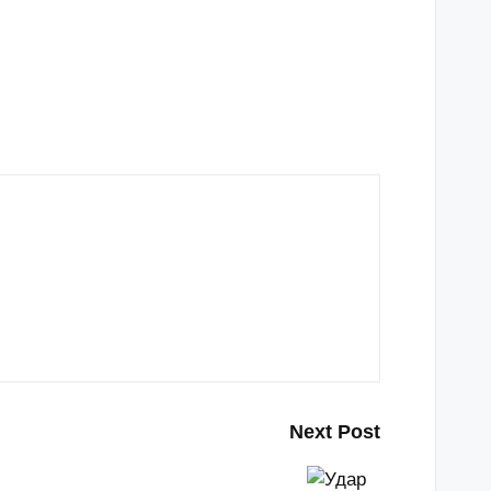
Next Post