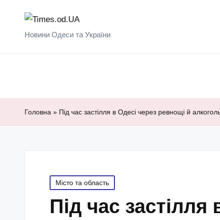
Новини Одеси та України
Головна
»
Під час застілля в Одесі через ревнощі й алкого
Posted
Місто та область
in
Під час застілля 