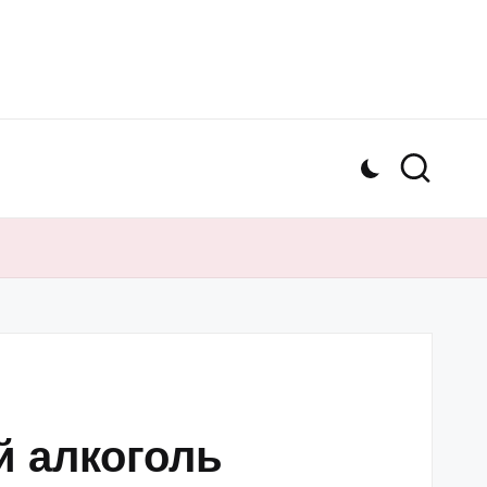
 й алкоголь