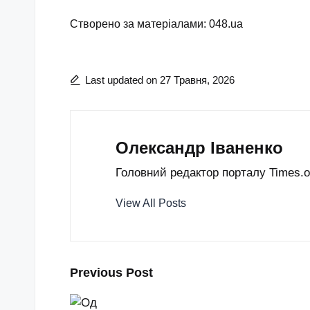
Створено за матеріалами: 048.ua
Last updated on 27 Травня, 2026
Олександр Іваненко
Головний редактор порталу Times.od
View All Posts
Post
Previous Post
navigation