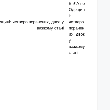
щині: четверо поранених, двоє у
важкому стані