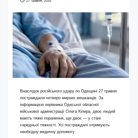
27 Травня, 2026
Внаслідок російського удару по Одещині 27 травня
постраждали четверо мирних мешканців. За
інформацією керівника Одеської обласної
військової адміністрації Олега Кіпера, двоє людей
мають тяжкі поранення, ще двоє — у стані
середньої тяжкості. Усі постраждалі отримують
необхідну медичну допомогу.