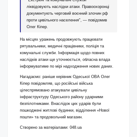
ліквідовують наслідки атаки. Правоохоронці
документують черговий воєнний злочин рф
проти цивільного населення", — повідомив
Олег Кіпер.
На місцях уражень продовжують працювати
рятувальники, медичні працівники, поліція та
комунальні служби. Інформація щодо повних
наслідків атаки ще уточнюється, обласна влада
інформуватиме по мірі надходження нових даних.
Нагадаємо: раніше керівник Одеської ОВА Олег
Кіпер повідомляв, що російські війська
цілеспрямовано атакували цивільну
інфраструктуру Одеського району ударними
безпілотниками. Внаслідок цих ударів були
пошкоджені житлові будинки, відділення «Нової
пошти» та продовольчий магазин.
Створено за матеріалами: 048.ua