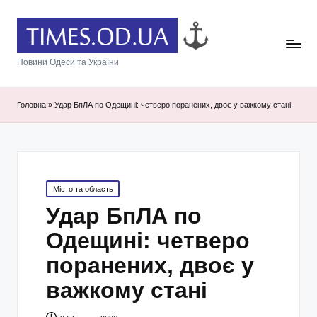
Новини Одеси та України
Головна
»
Удар БпЛА по Одещині: четверо поранених, двоє у важкому стані
Posted
Місто та область
in
Удар БпЛА по
Одещині: четверо
поранених, двоє у
важкому стані