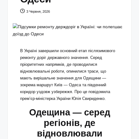
3 Червня, 2026
В Україні завершили основний етап післязимового
ремонту доріг державного значення. Серед
пріоритетних напрямків, де проводилися
відновлювальні роботи, опинилися траси, що
мають вирішальне значення для Одещини —
зокрема маршрут Київ — Одеса та південний
коридор уздовж узбережжя. Про це повідомила
прем’єр-міністерка України Юлія Свириденко.
Одещина — серед
регіонів, де
відновлювали