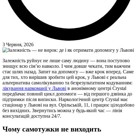
3 Червня, 2026
Залежність руйнує не лише саму людину — вона поступово
знищує всю сім’ю навколо. І чим довше чекати, тим важчим
стає шлях назад. Запит на допомогу — вже крок вперед. Саме
для тих, хто вирішив зробити цей крок, у Львові є реальна
альтернатива самолікуванню та безрезультатним кодуванням:
лікування наркоманії у Львові
в анонімному центрі Crystal
передбачає повний цикл допомоги — від першого дзвінка до
підтримки після виписки. Наркологічний центр Crystal має
стаціонар у Львові на вул. Орільській, 11, і працює цілодобово
без вихідних. Звернутись можна у будь-який час — лінія
консультацій доступна 24/7.
Чому самотужки не виходить