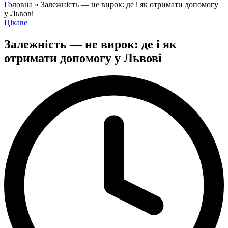
for:
Головна
»
Залежність — не вирок: де і як отримати допомогу
у Львові
Posted
Цікаве
in
Залежність — не вирок: де і як
отримати допомогу у Львові