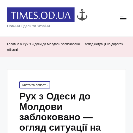
Новини Одеси та України
Головна
»
Рух з Одеси до Молдови заблоковано — огляд ситуації на дорогах
області
Posted
Місто та область
in
Рух з Одеси до
Молдови
заблоковано —
огляд ситуації на