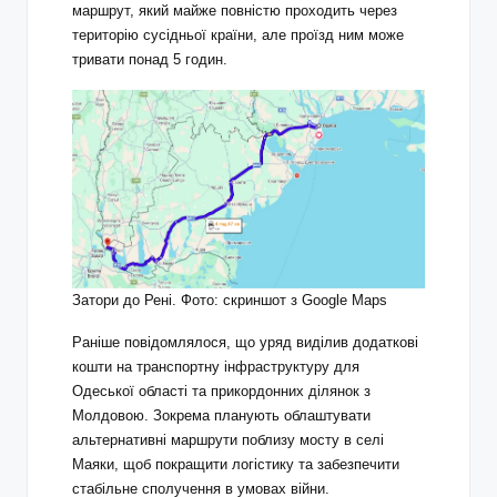
маршрут, який майже повністю проходить через
територію сусідньої країни, але проїзд ним може
тривати понад 5 годин.
Затори до Рені. Фото: скриншот з Google Maps
Раніше повідомлялося, що уряд виділив додаткові
кошти на транспортну інфраструктуру для
Одеської області та прикордонних ділянок з
Молдовою. Зокрема планують облаштувати
альтернативні маршрути поблизу мосту в селі
Маяки, щоб покращити логістику та забезпечити
стабільне сполучення в умовах війни.