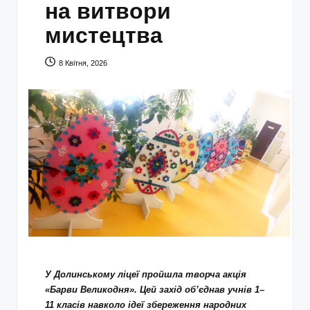
на витвори
мистецтва
8 Квітня, 2026
У Долинському ліцеї пройшла творча акція
«Барви Великодня». Цей захід об’єднав учнів 1–
11 класів навколо ідеї збереження народних