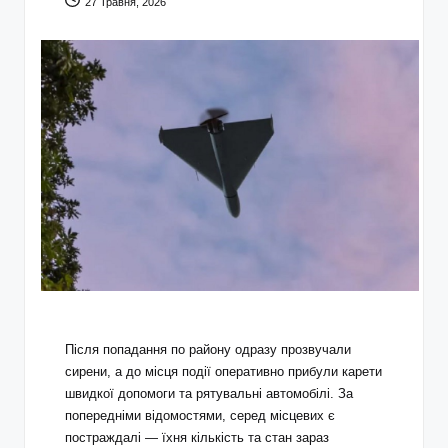
27 Травня, 2026
Після попадання по району одразу прозвучали
сирени, а до місця події оперативно прибули карети
швидкої допомоги та рятувальні автомобілі. За
попередніми відомостями, серед місцевих є
постраждалі — їхня кількість та стан зараз