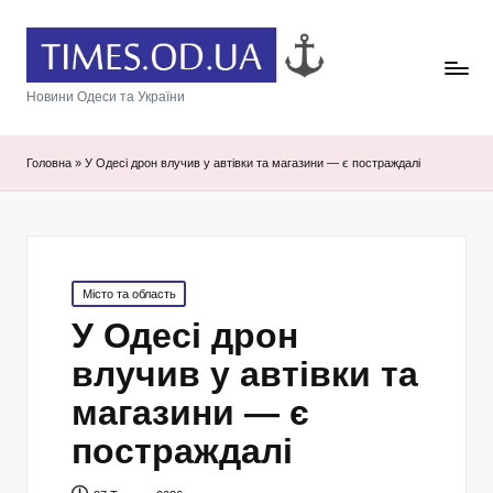
Новини Одеси та України
Головна
»
У Одесі дрон влучив у автівки та магазини — є постраждалі
Posted
Місто та область
in
У Одесі дрон
влучив у автівки та
магазини — є
постраждалі