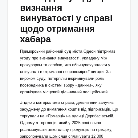
визнання
винуватості у справі
щодо отримання
хабара
Приморський районний суд міста Одеси підтримав
угоду про визнання винуватості, укладену між
прокурором та особою, яка обвинувачувалася у
співучасті в отриманні неправомірної вигоди. За
вироком суду, потерпілій інкримінували роль
посередника в системі збору «данини», яку
організував місцевий дільничний поліцейський.
Згідно з матеріалами справи, дільничний залучив
засуджену до вимагання коштів від підприємців, що
торгували на «Ярмарці» на вулиці Дерибасівській.
Одному з торговців, який у 2025 році почав
реалізовувати алкогольну продукцію на ярмарку,
запропонували щомісяця сплачувати 12 000