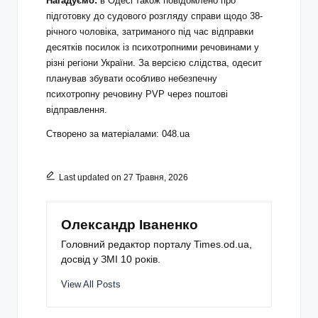
Нагадуємо:
в Одесі також повідомлено про
підготовку до судового розгляду справи щодо 38-
річного чоловіка, затриманого під час відправки
десятків посилок із психотропними речовинами у
різні регіони України. За версією слідства, одесит
планував збувати особливо небезпечну
психотропну речовину PVP через поштові
відправлення.
Створено за матеріалами: 048.ua
Last updated on 27 Травня, 2026
Олександр Іваненко
Головний редактор порталу Times.od.ua,
досвід у ЗМІ 10 років.
View All Posts