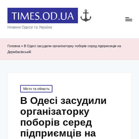
Новини Одеси та України
Головна
»
В Одесі засудили організаторку поборів серед підприємців на
Дерибасівській
Posted
Місто та область
in
В Одесі засудили
організаторку
поборів серед
підприємців на