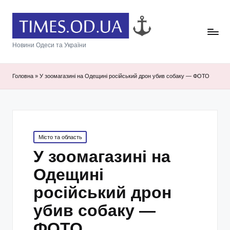
Новини Одеси та України
Головна
»
У зоомагазині на Одещині російський дрон убив собаку — ФОТО
Posted
Місто та область
in
У зоомагазині на
Одещині
російський дрон
убив собаку —
ФОТО