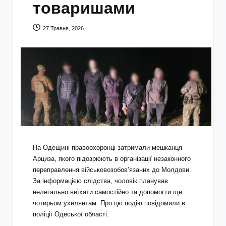
товаришами
27 Травня, 2026
На Одещині правоохоронці затримали мешканця
Арциза, якого підозрюють в організації незаконного
переправлення військовозобов’язаних до Молдови.
За інформацією слідства, чоловік планував
нелегально виїхати самостійно та допомогти ще
чотирьом ухилянтам. Про цю подію повідомили в
поліції Одеської області.