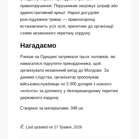
правопорушення. Порушникам загрожує штраф або
адміністративний арешт. Наразі досудове
розслідування триває — правоохоронці
встановлюють усіх осіб, причетних до організації
схеми незаконного перетину кордону.
Нагадаємо
Раніше на Одещині затримали трьох чоловіків, які
намагалися підкупити прикордонника, щоб
організувати незаконний виїзд до Молдови. За
даними слідства, організатор пропонував
військовослужбовцю по 5 000 доларів з кожного
«клієнта» за допомогу у безперешкодному перетині
державного кордону.
Створено за матеріалами: 048.ua
Last updated on 27 Травня, 2026