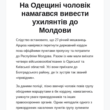
На Одещині чоловік
намагався вивести
ухилянтів до
Молдови
Слідство встановило, що 27-річний мешканець
Арциза намірявся перетнути державний кордон
поза офіційними пунктами пропуску та потрапити
до Республіки Молдова. Разом із ним мали виїхати
четверо військовозобов’язаних із Одеської та
Київської областей. Усі вони приїхали до
Болградського району, де їх зустрів так званий
«провідник».
За даними поліції, пізно ввечері чоловік повів групу
обхідними маршрутами в бік кордону, намагаючись
уникнути уваги прикордонників та інших
правоохоронних органів. Однак неподалік одного з
прикордонних населених пунктів групу зупинили