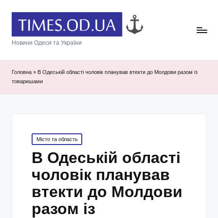
Новини Одеси та України
Головна
»
В Одеській області чоловік планував втекти до Молдови разом із
товаришами
Posted
Місто та область
in
В Одеській області
чоловік планував
втекти до Молдови
разом із