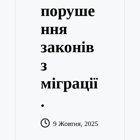
поруше
ння
законів
з
міграції
.
9 Жовтня, 2025