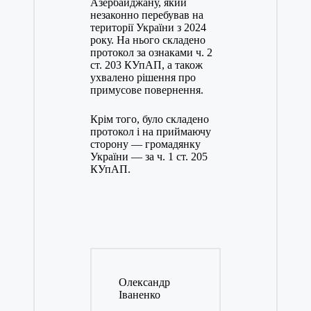
Азербайджану, який
незаконно перебував на
території України з 2024
року. На нього складено
протокол за ознаками ч. 2
ст. 203 КУпАП, а також
ухвалено рішення про
примусове повернення.
Крім того, було складено
протокол і на приймаючу
сторону — громадянку
України — за ч. 1 ст. 205
КУпАП.
Олександр
Іваненко