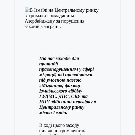
Під час заходів для
протидії
правопорушенням у сфері
міграції, які проводяться
під умовною назвою
«Мігрант», фахівці
Ізмаїльського відділу
ГУДМС, ДПС, СБУ та
НПУ здійснили перевірку в
Центральному ринку
міста Ізмаїл.
В ході цього заходу
виявлено громадянина