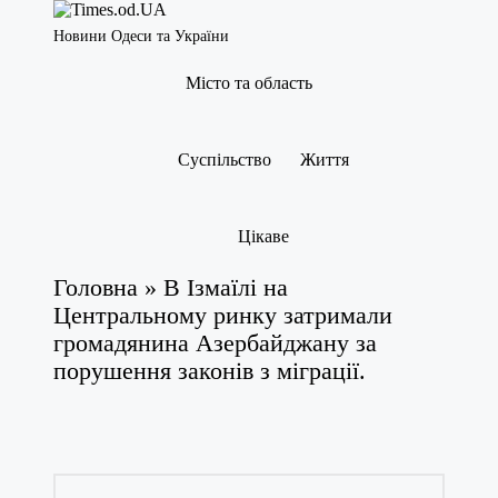
Новини Одеси та України
Місто та область
Суспільство
Життя
Цікаве
Головна
»
В Ізмаїлі на
Центральному ринку затримали
громадянина Азербайджану за
порушення законів з міграції.