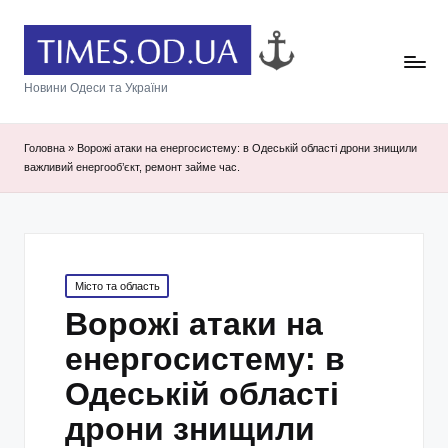
Новини Одеси та України
Головна
»
Ворожі атаки на енергосистему: в Одеській області дрони знищили
важливий енергооб’єкт, ремонт займе час.
Posted
Місто та область
in
Ворожі атаки на
енергосистему: в
Одеській області
дрони знищили