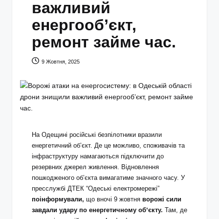
важливий
енергооб’єкт,
ремонт займе час.
9 Жовтня, 2025
На Одещині російські безпілотники вразили
енергетичний об’єкт. Де це можливо, споживачів та
інфраструктуру намагаються підключити до
резервних джерел живлення. Відновлення
пошкодженого об’єкта вимагатиме значного часу. У
пресслужбі ДТЕК “Одеські електромережі”
поінформували,
що вночі 9 жовтня
ворожі сили
завдали удару по енергетичному обʼєкту.
Там, де