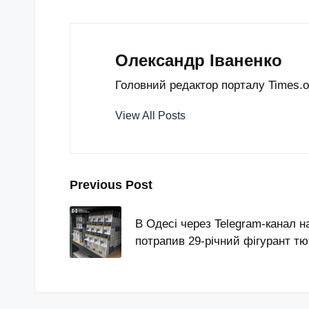
Олександр Іваненко
Головний редактор порталу Times.od
View All Posts
Post
Previous Post
navigation
В Одесі через Telegram-канал н
потрапив 29-річний фігурант 