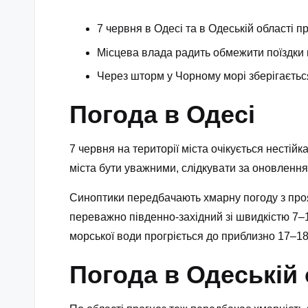
7 червня в Одесі та в Одеській області п
Місцева влада радить обмежити поїздки 
Через шторм у Чорному морі зберігаєть
Погода в Одесі
7 червня на території міста очікується нестійк
міста бути уважними, слідкувати за оновленням
Синоптики передбачають хмарну погоду з проя
переважно південно-західний зі швидкістю 7–
морської води прогріється до приблизно 17–18
Погода в Одеській 