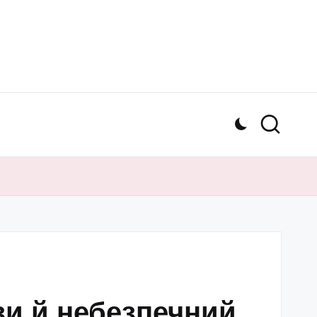
зи й небезпечний