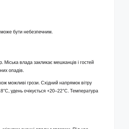
 може бути небезпечним.
ер. Міська влада закликає мешканців і гостей
них опадів.
кож можливі грози. Східний напрямок вітру
18°С, удень очікується +20–22°С. Температура