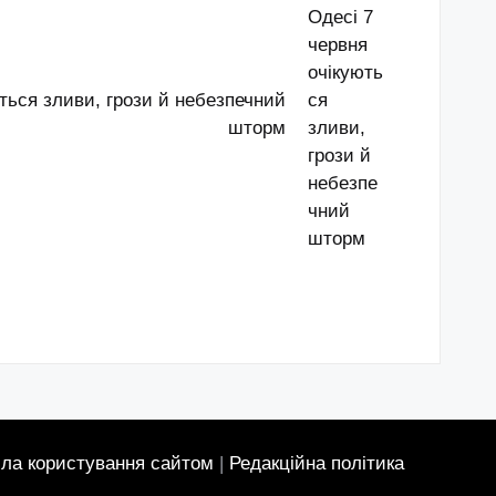
ються зливи, грози й небезпечний
шторм
ла користування сайтом
|
Редакційна політика