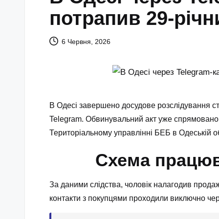
потрапив 29-річ
6 Червня, 2026
В Одесі завершено досудове розслідування ст
Telegram. Обвинувальний акт уже спрямовано 
Територіальному управлінні БЕБ в Одеській об
Схема працюва
За даними слідства, чоловік налагодив продаж
контакти з покупцями проходили виключно че