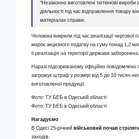
“Незаконно виготовлені тютюнові вироби ф
діяльності під час відправлення товару ві
матеріалах справи.
Чоловіка викрили під час реалізації чергової 
марок акцизного податку на суму понад 1,2 мл
її реалізація на території держави заборонен
Наразі підозрюваному офіційно повідомлено п
загрожує штраф у розмірі від 5 до 10 тисяч 
виготовленої продукції.
Фото: ТУ БЕБ в Одеській області
Фото: ТУ БЕБ в Одеській області
Нагадуємо
В Одесі 25-річний
військовий почав стрілят
заходів.