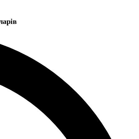
ларів