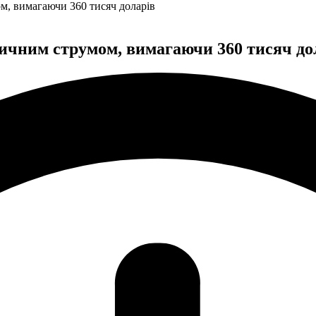
м, вимагаючи 360 тисяч доларів
ричним струмом, вимагаючи 360 тисяч до