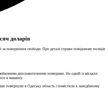
сяч доларів
 за повернення свободи. Про деталі справи повідомляє поліція
 з фейковими дипломатичними номерами. На одній із міських
його в машину.
ніше повернули в Одеську область і помістили в занедбаному