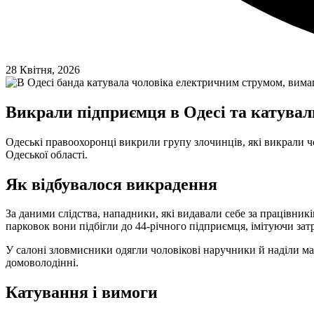
28 Квітня, 2026
Викрали підприємця в Одесі та катувал
Одеські правоохоронці викрили групу злочинців, які викрали ч
Одеської області.
Як відбувалося викрадення
За даними слідства, нападники, які видавали себе за працівни
парковок вони підбігли до 44-річного підприємця, імітуючи зат
У салоні зловмисники одягли чоловікові наручники й наділи мас
домоволодінні.
Катування і вимоги