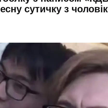
сну сутичку з чоловік