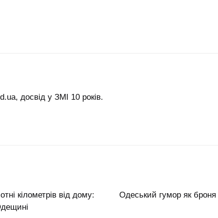
.ua, досвід у ЗМІ 10 років.
отні кілометрів від дому:
Одеський гумор як броня
Одещині