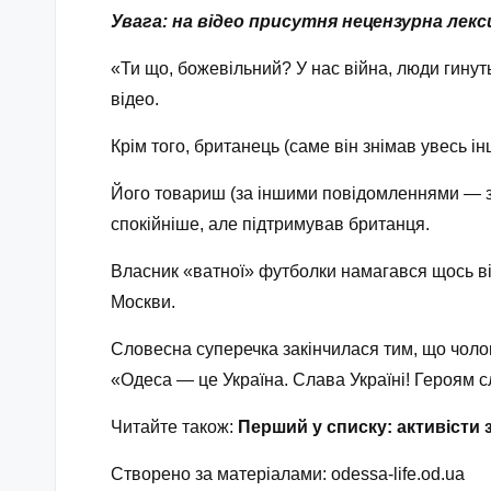
Увага: на відео присутня нецензурна лекс
«Ти що, божевільний? У нас війна, люди гинут
відео.
Крім того, британець (саме він знімав увесь ін
Його товариш (за іншими повідомленнями — з П
спокійніше, але підтримував британця.
Власник «ватної» футболки намагався щось ві
Москви.
Словесна суперечка закінчилася тим, що чолов
«Одеса — це Україна. Слава Україні! Героям с
Читайте також:
Перший у списку: активісти
Створено за матеріалами:
odessa-life.od.ua