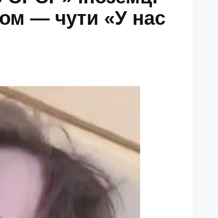
ом — чути «У нас