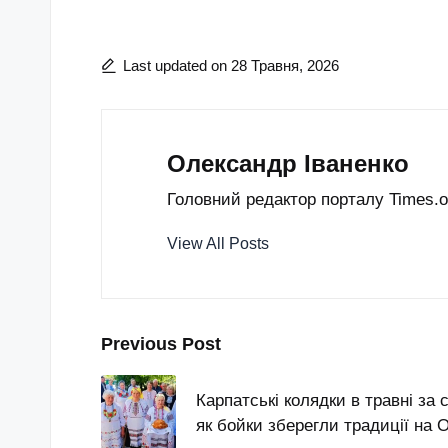
Last updated on 28 Травня, 2026
Олександр Іваненко
Головний редактор порталу Times.od
View All Posts
Post
Previous Post
navigation
Карпатські колядки в травні за с
як бойки зберегли традиції на 