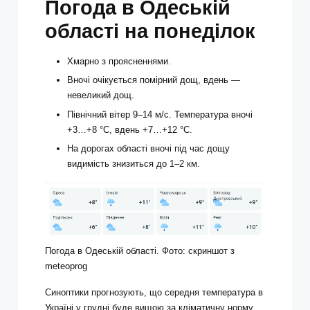
Погода в Одеській
області на понеділок
Хмарно з проясненнями.
Вночі очікується помірний дощ, вдень —
невеликий дощ.
Північний вітер 9–14 м/с. Температура вночі
+3…+8 °C, вдень +7…+12 °C.
На дорогах області вночі під час дощу
видимість знизиться до 1–2 км.
Погода в Одеській області. Фото: скриншот з
meteoprog
Синоптики прогнозують, що середня температура в
Україні у грудні буде вищою за кліматичну норму.