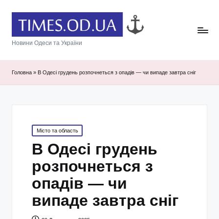
Новини Одеси та України
Головна
»
В Одесі грудень розпочнеться з опадів — чи випаде завтра сніг
Posted
Місто та область
in
В Одесі грудень
розпочнеться з
опадів — чи
випаде завтра сніг