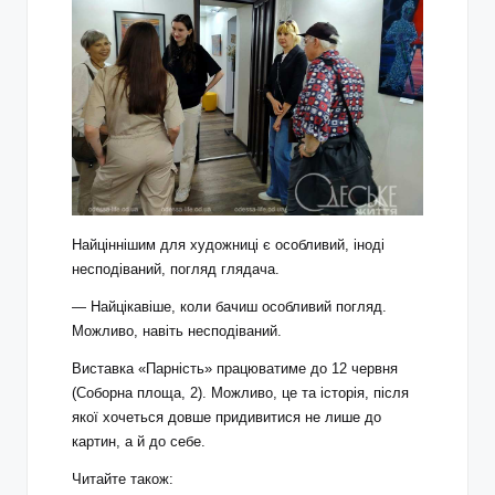
Найціннішим для художниці є особливий, іноді
несподіваний, погляд глядача.
— Найцікавіше, коли бачиш особливий погляд.
Можливо, навіть несподіваний.
Виставка «Парність» працюватиме до 12 червня
(Соборна площа, 2). Можливо, це та історія, після
якої хочеться довше придивитися не лише до
картин, а й до себе.
Читайте також: