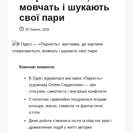
мовчать і шукають
свої пари
26 Травня, 2026
Ключові моменти:
В Одесі відкрилася виставка «Парність»
художниці Олени Сердюченко — про
стосунки, самотність і внутрішні конфлікти
У полотнах гармонійно поєдналися яскраві
кольори, маски, символи та фантастичні
істоти
Деякі роботи з’явилися після особистих криз і
драматичних подій у житті авторки