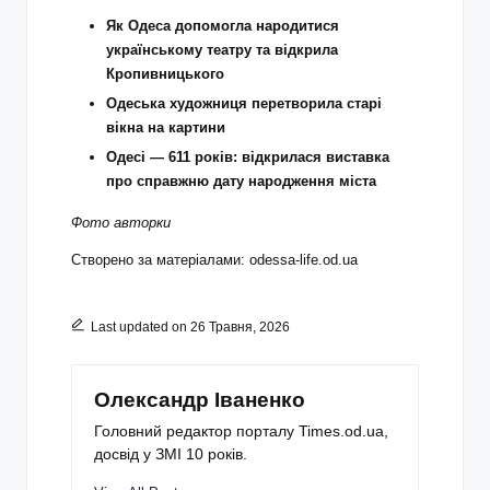
Як Одеса допомогла народитися
українському театру та відкрила
Кропивницького
Одеська художниця перетворила старі
вікна на картини
Одесі — 611 років: відкрилася виставка
про справжню дату народження міста
Фото авторки
Створено за матеріалами:
odessa-life.od.ua
Last updated on 26 Травня, 2026
Олександр Іваненко
Головний редактор порталу Times.od.ua,
досвід у ЗМІ 10 років.