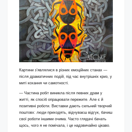
Картини з’являлися в різних емоційних станах —
після драматичних подій, під час внутрішніх криз, у
миті кохання чи самотності.
— Частина робіт виникла після певних драм у
житті, як спосіб опрацювати пережите. Але є й
позитивні роботи. Виставки дають сильний творчий
поштовх: люди приходять, відчуваєш відгук, бачиш
свої роботи іншими очима. Часто глядачі бачать
щось, чого я не помічала, і це надзвичайно цікаво.