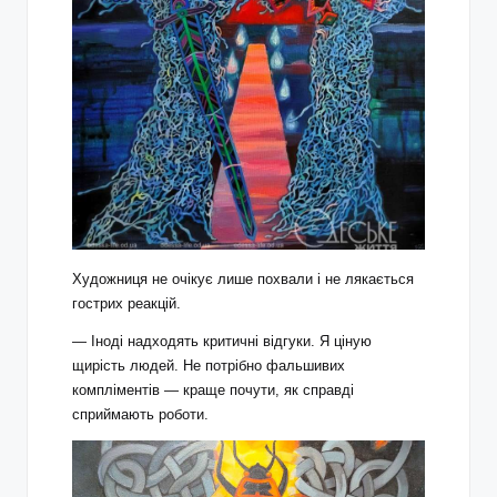
Художниця не очікує лише похвали і не лякається
гострих реакцій.
— Іноді надходять критичні відгуки. Я ціную
щирість людей. Не потрібно фальшивих
компліментів — краще почути, як справді
сприймають роботи.