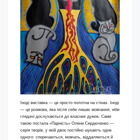
Іноді виставка — це просто полотна на стінах. Іноді
— це розмова, яка після себе лишає мовчання, ніби
глядачі дослухаються до власних думок. Саме
такою постала «Парність» Олени Сердюченко —
серія творів, у якій двоє постійно шукають одне
одного: сперечаються, мовчать, віддаляються й