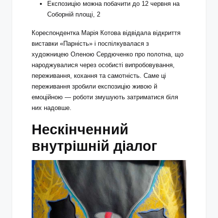
Експозицію можна побачити до 12 червня на
Соборній площі, 2
Кореспондентка Марія Котова відвідала відкриття
виставки «Парність» і поспілкувалася з
художницею Оленою Сердюченко про полотна, що
народжувалися через особисті випробовування,
переживання, кохання та самотність. Саме ці
переживання зробили експозицію живою й
емоційною — роботи змушують затриматися біля
них надовше.
Нескінченний
внутрішній діалог