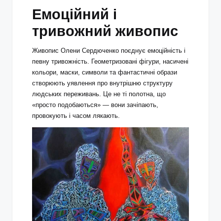
Емоційний і
тривожний живопис
Живопис Олени Сердюченко поєднує емоційність і
певну тривожність. Геометризовані фігури, насичені
кольори, маски, символи та фантастичні образи
створюють уявлення про внутрішню структуру
людських переживань. Це не ті полотна, що
«просто подобаються» — вони зачіпають,
провокують і часом лякають.