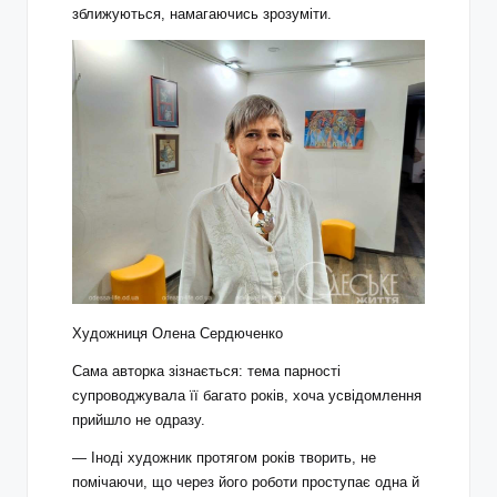
зближуються, намагаючись зрозуміти.
Художниця Олена Сердюченко
Сама авторка зізнається: тема парності
супроводжувала її багато років, хоча усвідомлення
прийшло не одразу.
— Іноді художник протягом років творить, не
помічаючи, що через його роботи проступає одна й