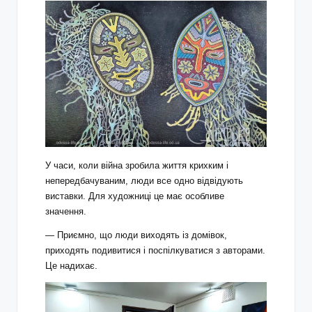
У часи, коли війна зробила життя крихким і
непередбачуваним, люди все одно відвідують
виставки. Для художниці це має особливе
значення.
— Приємно, що люди виходять із домівок,
приходять подивитися і поспілкуватися з авторами.
Це надихає.