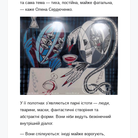
та сама тема — тиха, постійна, майже фатальна,
— каже Олена Сердюченко.
У її полотнах з’являються парні істоти — люди,
тварини, маски, фантастичні створіння та
абстрактні форми. Вони ніби ведуть безкінечний
внутрішній діалог.
— Вони спілкуються: іноді майже ворогують,