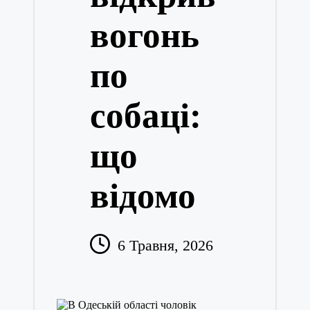
вогонь
по
собаці:
що
відомо
6 Травня, 2026