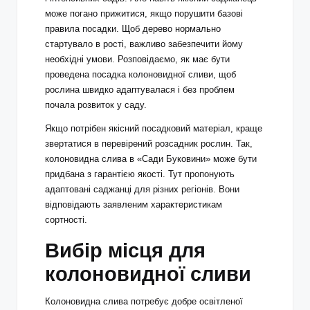
може погано прижитися, якщо порушити базові
правила посадки. Щоб дерево нормально
стартувало в рості, важливо забезпечити йому
необхідні умови. Розповідаємо, як має бути
проведена посадка колоновидної сливи, щоб
рослина швидко адаптувалася і без проблем
почала розвиток у саду.
Якщо потрібен якісний посадковий матеріал, краще
звертатися в перевірений розсадник рослин. Так,
колоновидна слива
в «Сади Буковини» може бути
придбана з гарантією якості. Тут пропонують
адаптовані саджанці для різних регіонів. Вони
відповідають заявленим характеристикам
сортності.
Вибір місця для
колоновидної сливи
Колоновидна слива потребує добре освітленої