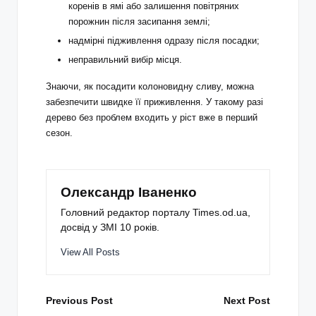
коренів в ямі або залишення повітряних
порожнин після засипання землі;
надмірні підживлення одразу після посадки;
неправильний вибір місця.
Знаючи, як посадити колоновидну сливу, можна
забезпечити швидке її приживлення. У такому разі
дерево без проблем входить у ріст вже в перший
сезон.
Олександр Іваненко
Головний редактор порталу Times.od.ua,
досвід у ЗМІ 10 років.
View All Posts
Post
Previous Post
Next Post