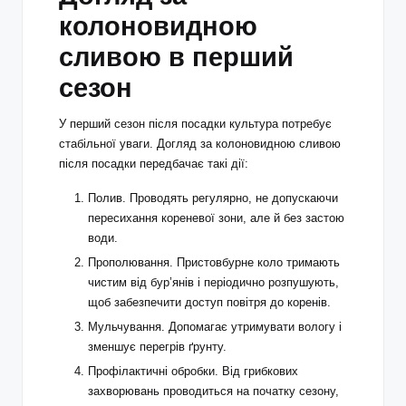
колоновидною
сливою в перший
сезон
У перший сезон після посадки культура потребує
стабільної уваги. Догляд за колоновидною сливою
після посадки передбачає такі дії:
Полив. Проводять регулярно, не допускаючи
пересихання кореневої зони, але й без застою
води.
Прополювання. Пристовбурне коло тримають
чистим від бур’янів і періодично розпушують,
щоб забезпечити доступ повітря до коренів.
Мульчування. Допомагає утримувати вологу і
зменшує перегрів ґрунту.
Профілактичні обробки. Від грибкових
захворювань проводиться на початку сезону,