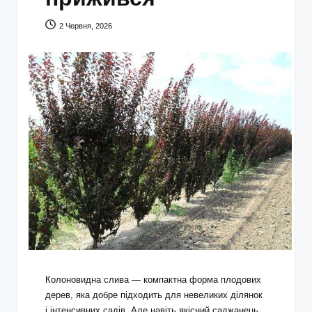
2 Червня, 2026
Колоновидна слива — компактна форма плодових
дерев, яка добре підходить для невеликих ділянок
і інтенсивних садів. Але навіть якісний саджанець