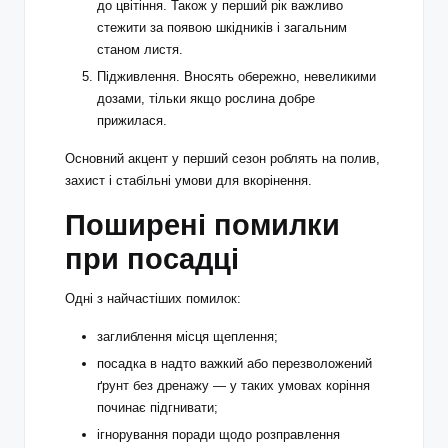
до цвітіння. Також у перший рік важливо
стежити за появою шкідників і загальним
станом листя.
Підживлення. Вносять обережно, невеликими
дозами, тільки якщо рослина добре
прижилася.
Основний акцент у перший сезон роблять на полив,
захист і стабільні умови для вкорінення.
Поширені помилки
при посадці
Одні з найчастіших помилок:
заглиблення місця щеплення;
посадка в надто важкий або перезволожений
ґрунт без дренажу — у таких умовах коріння
починає підгнивати;
ігнорування поради щодо розправлення