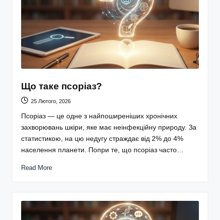
Що таке псоріаз?
25 Лютого, 2026
Псоріаз — це одне з найпоширеніших хронічних
захворювань шкіри, яке має неінфекційну природу. За
статистикою, на цю недугу страждає від 2% до 4%
населення планети. Попри те, що псоріаз часто…
Read More