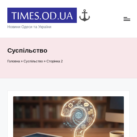
Новини Одеси та України
Суспільство
Головна
»
Суспільство
»
Сторінка 2