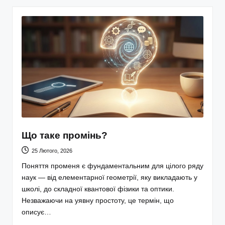
Що таке промінь?
25 Лютого, 2026
Поняття променя є фундаментальним для цілого ряду
наук — від елементарної геометрії, яку викладають у
школі, до складної квантової фізики та оптики.
Незважаючи на уявну простоту, це термін, що
описує…