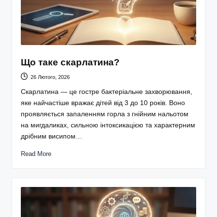
Що таке скарлатина?
26 Лютого, 2026
Скарлатина — це гостре бактеріальне захворювання,
яке найчастіше вражає дітей від 3 до 10 років. Воно
проявляється запаленням горла з гнійним нальотом
на мигдаликах, сильною інтоксикацією та характерним
дрібним висипом…
Read More