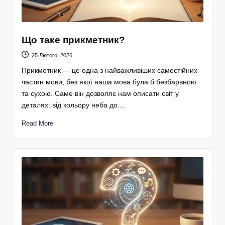
Що таке прикметник?
25 Лютого, 2026
Прикметник — це одна з найважливіших самостійних
частин мови, без якої наша мова була б безбарвною
та сухою. Саме він дозволяє нам описати світ у
деталях: від кольору неба до…
Read More