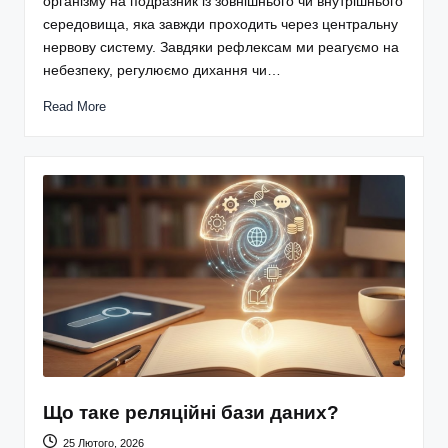
організму на подразник із зовнішнього чи внутрішнього
середовища, яка завжди проходить через центральну
нервову систему. Завдяки рефлексам ми реагуємо на
небезпеку, регулюємо дихання чи…
Read More
Що таке реляційні бази даних?
25 Лютого, 2026