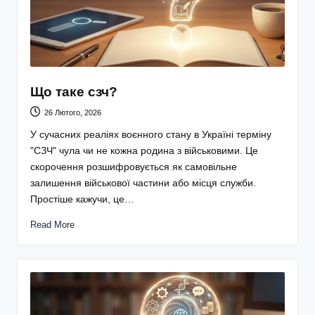
Що таке сзч?
26 Лютого, 2026
У сучасних реаліях воєнного стану в Україні терміну
"СЗЧ" чула чи не кожна родина з військовими. Це
скорочення розшифровується як самовільне
залишення військової частини або місця служби.
Простіше кажучи, це…
Read More