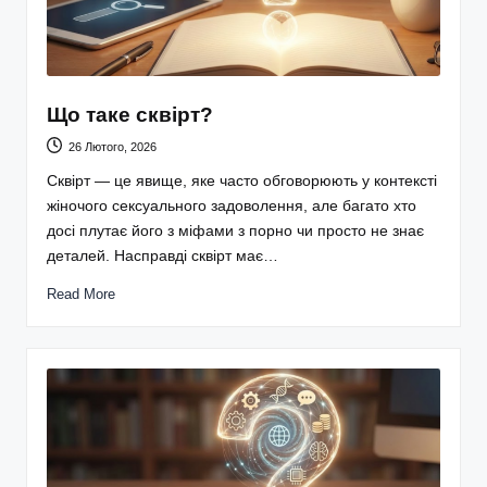
Що таке сквірт?
26 Лютого, 2026
Сквірт — це явище, яке часто обговорюють у контексті
жіночого сексуального задоволення, але багато хто
досі плутає його з міфами з порно чи просто не знає
деталей. Насправді сквірт має…
Read More