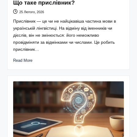
Що таке прислівник?
25 Лютого, 2026
Прислівник — це чи не найцікавіша частина мови в
українській лінгвістиці. На відміну від іменників чи
дієслів, він не змінюється: його неможливо
провідміняти за відмінками чи числами. Це робить
прислівник…
Read More