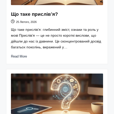
Що таке прислівʼя?
25 Лютого, 2026
Що таке прислів’я: глибинний зміст, ознаки та роль у
мові Прислів’я — це не просто короткі вислови, що
дійшли до нас із давнини. Це сконцентрований досвід
багатьох поколінь, виражений у…
Read More