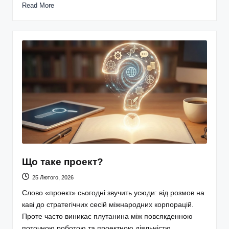
Read More
Що таке проект?
25 Лютого, 2026
Слово «проект» сьогодні звучить усюди: від розмов на
каві до стратегічних сесій міжнародних корпорацій.
Проте часто виникає плутанина між повсякденною
поточною роботою та проектною діяльністю.