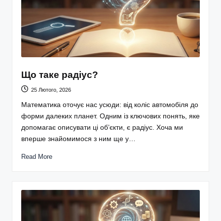
Що таке радіус?
25 Лютого, 2026
Математика оточує нас усюди: від коліс автомобіля до
форми далеких планет. Одним із ключових понять, яке
допомагає описувати ці об’єкти, є радіус. Хоча ми
вперше знайомимося з ним ще у…
Read More