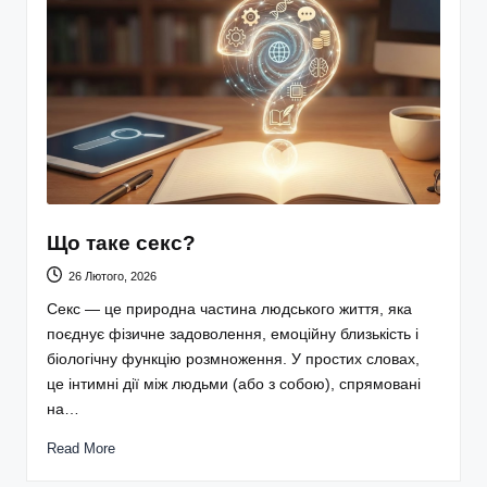
Що таке секс?
26 Лютого, 2026
Секс — це природна частина людського життя, яка
поєднує фізичне задоволення, емоційну близькість і
біологічну функцію розмноження. У простих словах,
це інтимні дії між людьми (або з собою), спрямовані
на…
Read More