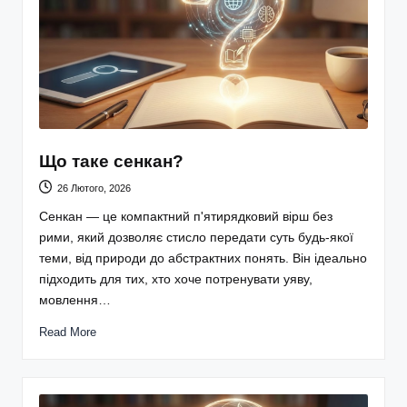
Що таке сенкан?
26 Лютого, 2026
Сенкан — це компактний п'ятирядковий вірш без
рими, який дозволяє стисло передати суть будь-якої
теми, від природи до абстрактних понять. Він ідеально
підходить для тих, хто хоче потренувати уяву,
мовлення…
Read More