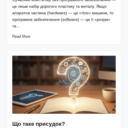
це лише набір дорогого пластику та металу. Якщо
апаратна частина (hardware) — це «тіло» машини, то
програмне забезпечення (software) — це її «розум»
та…
Read More
Що таке присудок?