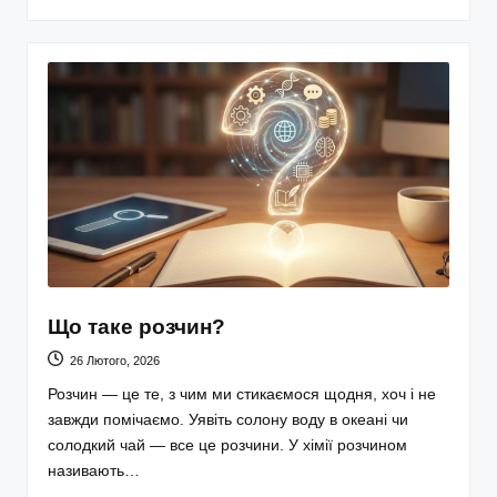
Що таке розчин?
26 Лютого, 2026
Розчин — це те, з чим ми стикаємося щодня, хоч і не
завжди помічаємо. Уявіть солону воду в океані чи
солодкий чай — все це розчини. У хімії розчином
називають…