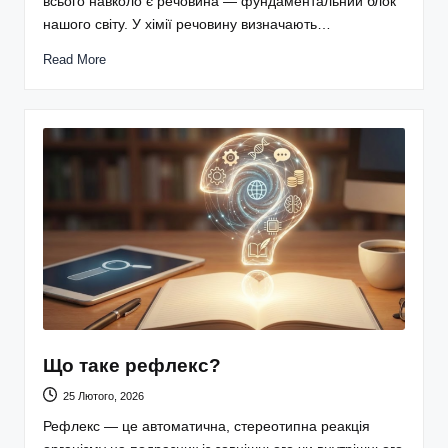
всього навколо є речовина — фундаментальний блок
нашого світу. У хімії речовину визначають…
Read More
Що таке рефлекс?
25 Лютого, 2026
Рефлекс — це автоматична, стереотипна реакція