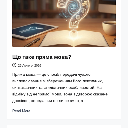
Що таке пряма мова?
25 Лютого, 2026
Пряма мова — це спосіб передачі чужого
висловлювання зі збереженням його лексичних,
синтаксичних та стилістичних особливостей. На
відміну від непрямої мови, вона відтворює сказане
дослівно, передаючи не лише зміст, а…
Read More