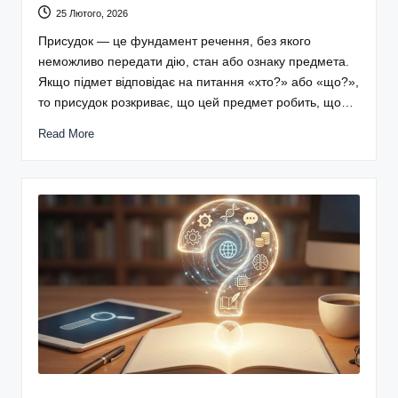
25 Лютого, 2026
Присудок — це фундамент речення, без якого
неможливо передати дію, стан або ознаку предмета.
Якщо підмет відповідає на питання «хто?» або «що?»,
то присудок розкриває, що цей предмет робить, що…
Read More