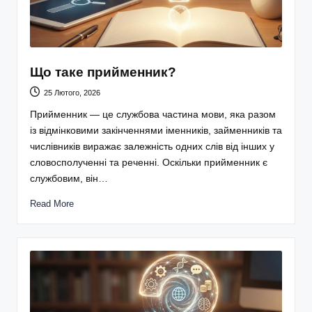
Що таке прийменник?
25 Лютого, 2026
Прийменник — це службова частина мови, яка разом
із відмінковими закінченнями іменників, займенників та
числівників виражає залежність одних слів від інших у
словосполученні та реченні. Оскільки прийменник є
службовим, він…
Read More