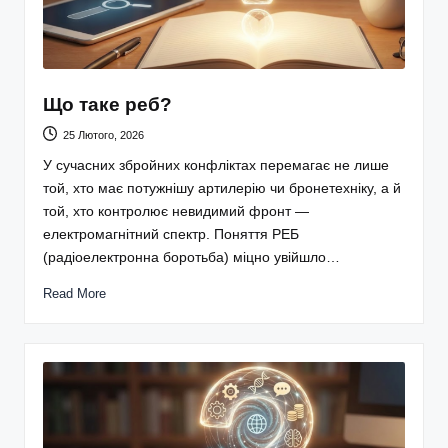
Що таке реб?
25 Лютого, 2026
У сучасних збройних конфліктах перемагає не лише
той, хто має потужнішу артилерію чи бронетехніку, а й
той, хто контролює невидимий фронт —
електромагнітний спектр. Поняття РЕБ
(радіоелектронна боротьба) міцно увійшло…
Read More