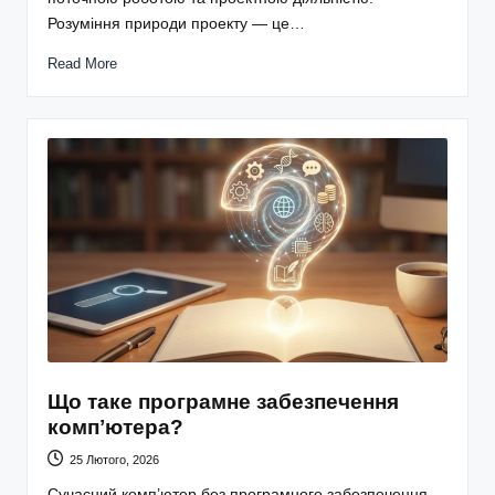
Розуміння природи проекту — це…
Read More
Що таке програмне забезпечення
компʼютера?
25 Лютого, 2026
Сучасний комп’ютер без програмного забезпечення —