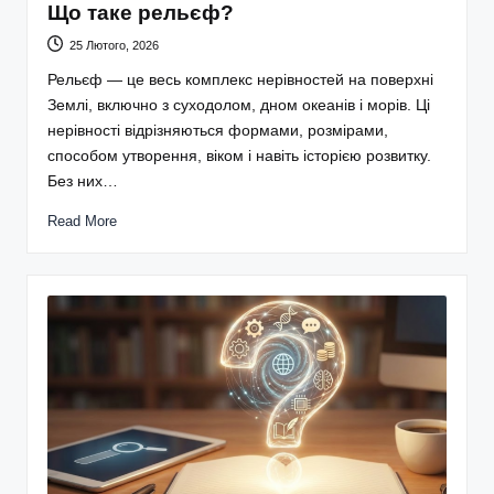
Що таке рельєф?
25 Лютого, 2026
Рельєф — це весь комплекс нерівностей на поверхні
Землі, включно з суходолом, дном океанів і морів. Ці
нерівності відрізняються формами, розмірами,
способом утворення, віком і навіть історією розвитку.
Без них…
Read More