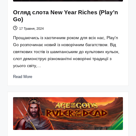
Огляд слота New Year Riches (Play’n
Go)
17 Травня, 2024
Прощаючись із хаотичним роком для всіх нас, Play'n
Go розпочинає новий із новорічним багатством. Від
святкових тостів із шампанським до культових кульок,
слот демонструє різноманітні новорічні традиції з
усього світу,…
Read More