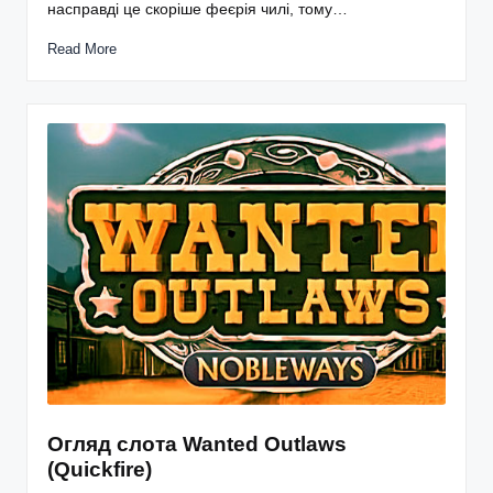
насправді це скоріше феєрія чилі, тому…
Read More
Огляд слота Wanted Outlaws
(Quickfire)