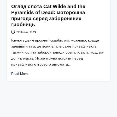
Огляд слота Cat Wilde and the
Pyramids of Dead: моторошна
пригода серед заборонених
гробниць
22 Квітня, 2024
Існують деякі прокляті скарби, які, можливо, краще
залишити там, де вони є, але саме привабливість
таємничості та заборон завжди розпалювала людську
допитливість. Як же можна встояти перед
привабливістю ігрового автомата…
Read More