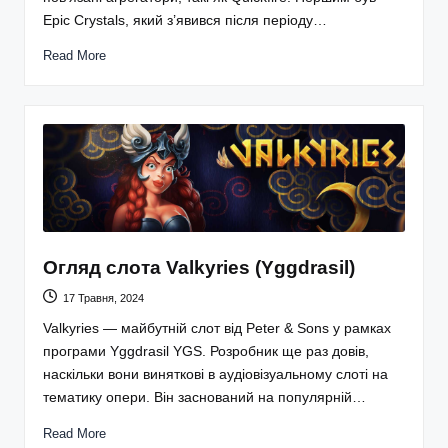
Epic Crystals, який з’явився після періоду…
Read More
Огляд слота Valkyries (Yggdrasil)
17 Травня, 2024
Valkyries — майбутній слот від Peter & Sons у рамках
програми Yggdrasil YGS. Розробник ще раз довів,
наскільки вони виняткові в аудіовізуальному слоті на
тематику опери. Він заснований на популярній…
Read More