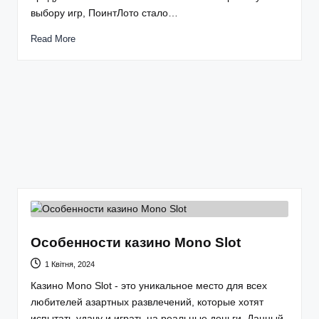
выбору игр, ПоинтЛото стало…
Read More
Особенности казино Mono Slot
1 Квітня, 2024
Казино Mono Slot - это уникальное место для всех
любителей азартных развлечений, которые хотят
испытать удачу и играть на реальные деньги. Данный