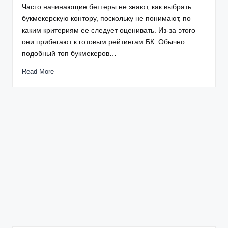
Часто начинающие беттеры не знают, как выбрать
букмекерскую контору, поскольку не понимают, по
каким критериям ее следует оценивать. Из-за этого
они прибегают к готовым рейтингам БК. Обычно
подобный топ букмекеров…
Read More