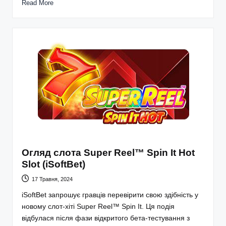
Read More
Огляд слота Super Reel™ Spin It Hot
Slot (iSoftBet)
17 Травня, 2024
iSoftBet запрошує гравців перевірити свою здібність у
новому слот-хіті Super Reel™ Spin It. Ця подія
відбулася після фази відкритого бета-тестування з