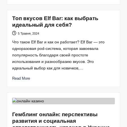
Топ вкусов Elf Bar: как выбрать
идеальный для себя?
5 Травня, 2024
Что такое Elf Bar и как он работает? Elf Bar — это
одноразовая pod-система, которая завоевала
популярность благодаря своей простоте
использования и разнообразию вкусов. Это
идеальный выбор как для новичков,…
Read More
Гемблинг онлайн: перспективы
развития и социальная