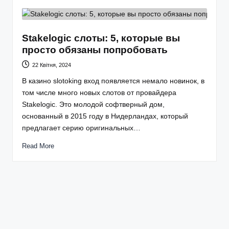
Stakelogic слоты: 5, которые вы
просто обязаны попробовать
22 Квітня, 2024
В казино slotoking вход появляется немало новинок, в
том числе много новых слотов от провайдера
Stakelogic. Это молодой софтверный дом,
основанный в 2015 году в Нидерландах, который
предлагает серию оригинальных…
Read More