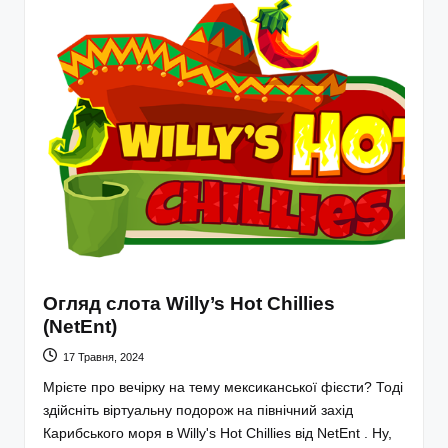
Огляд слота Willy’s Hot Chillies
(NetEnt)
17 Травня, 2024
Мрієте про вечірку на тему мексиканської фієсти? Тоді
здійсніть віртуальну подорож на північний захід
Карибського моря в Willy's Hot Chillies від NetEnt . Ну,