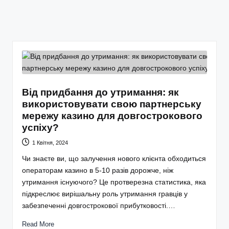
Від придбання до утримання: як
використовувати свою партнерську
мережу казино для довгострокового
успіху?
1 Квітня, 2024
Чи знаєте ви, що залучення нового клієнта обходиться
операторам казино в 5-10 разів дорожче, ніж
утримання існуючого? Це протверезна статистика, яка
підкреслює вирішальну роль утримання гравців у
забезпеченні довгострокової прибутковості.…
Read More