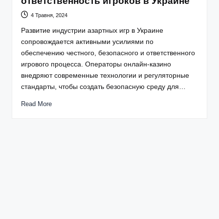
ответственность игроков в Украине
4 Травня, 2024
Развитие индустрии азартных игр в Украине
сопровождается активными усилиями по
обеспечению честного, безопасного и ответственного
игрового процесса. Операторы онлайн-казино
внедряют современные технологии и регуляторные
стандарты, чтобы создать безопасную среду для…
Read More