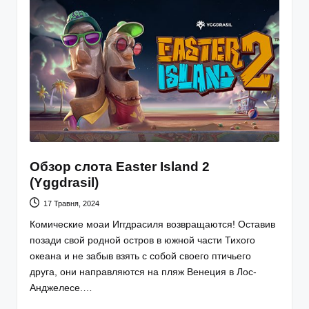
Обзор слота Easter Island 2
(Yggdrasil)
17 Травня, 2024
Комические моаи Иггдрасиля возвращаются! Оставив
позади свой родной остров в южной части Тихого
океана и не забыв взять с собой своего птичьего
друга, они направляются на пляж Венеция в Лос-
Анджелесе.…