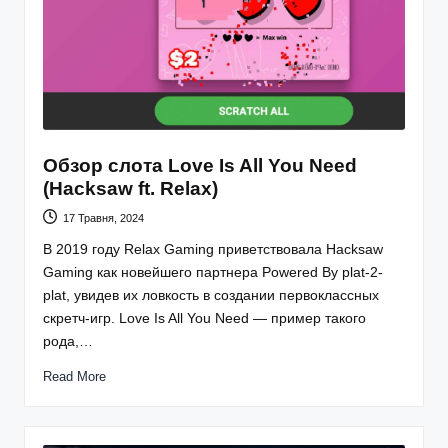
Обзор слота Love Is All You Need
(Hacksaw ft. Relax)
17 Травня, 2024
В 2019 году Relax Gaming приветствовала Hacksaw
Gaming как новейшего партнера Powered By plat-2-
plat, увидев их ловкость в создании первоклассных
скретч-игр. Love Is All You Need — пример такого
рода,…
Read More