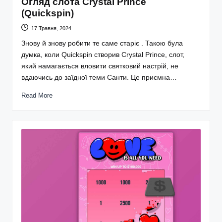
Огляд слота Crystal Prince
(Quickspin)
17 Травня, 2024
Знову й знову робити те саме старіє . Такою була
думка, коли Quickspin створив Crystal Prince, слот,
який намагається вловити святковий настрій, не
вдаючись до заїдної теми Санти. Це приємна…
Read More