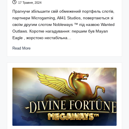
17 Травня, 2024
Прагнучи збільшити свій обмежений портфель слотів,
партнери Microgaming, All41 Studios, повертаються зі
своїм другим слотом Nobleways ™ під назвою Wanted
Outlaws. Коротке нагадування: першим був Mayan
Eagle , жорстоко нестабільна…
Read More