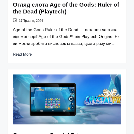
Огляд слота Age of the Gods: Ruler of
the Dead (Playtech)
17 Травня, 2024
Age of the Gods Ruler of the Dead — остання частина
відомої серії Age of the Gods™ від Playtech Origins. Як
ви могли зробити висновок із назви, цього разу ми…
Read More