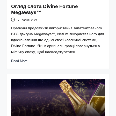
Огляд слота Divine Fortune
Megaways™
17 Травня, 2024
Прагнучи продовжити використання запатентованого
BTG двигуна Megaways™, NetEnt використав його для
вдосконалення ще однієї своєї класичної системи,
Divine Fortune. Як і в оригіналі, гравці повернуться в
міфічну епоху, щоб насолоджуватися…
Read More