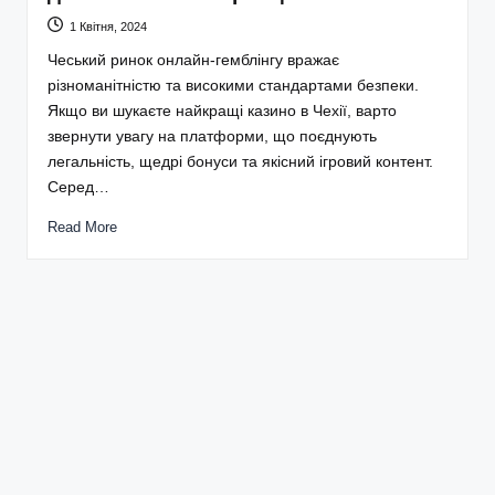
1 Квітня, 2024
Чеський ринок онлайн-гемблінгу вражає
різноманітністю та високими стандартами безпеки.
Якщо ви шукаєте найкращі казино в Чехії, варто
звернути увагу на платформи, що поєднують
легальність, щедрі бонуси та якісний ігровий контент.
Серед…
Read More