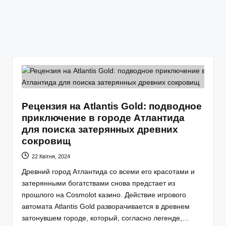
Рецензия на Atlantis Gold: подводное
приключение в городе Атлантида
для поиска затерянных древних
сокровищ
22 Квітня, 2024
Древний город Атлантида со всеми его красотами и
затерянными богатствами снова предстает из
прошлого на Cosmolot казино. Действие игрового
автомата Atlantis Gold разворачивается в древнем
затонувшем городе, который, согласно легенде,…