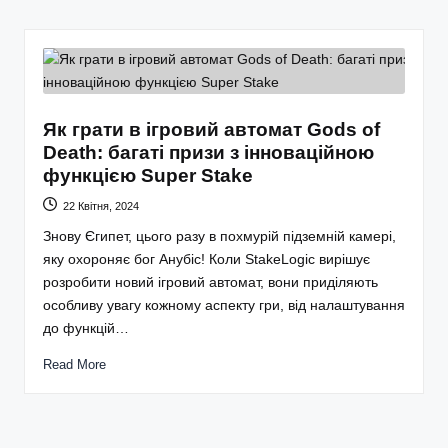
Як грати в ігровий автомат Gods of
Death: багаті призи з інноваційною
функцією Super Stake
22 Квітня, 2024
Знову Єгипет, цього разу в похмурій підземній камері,
яку охороняє бог Анубіс! Коли StakeLogic вирішує
розробити новий ігровий автомат, вони приділяють
особливу увагу кожному аспекту гри, від налаштування
до функцій…
Read More